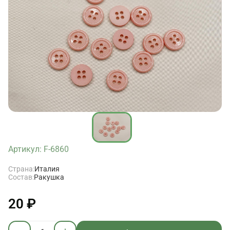
Артикул: F-6860
Страна:
Италия
Состав:
Ракушка
20 ₽