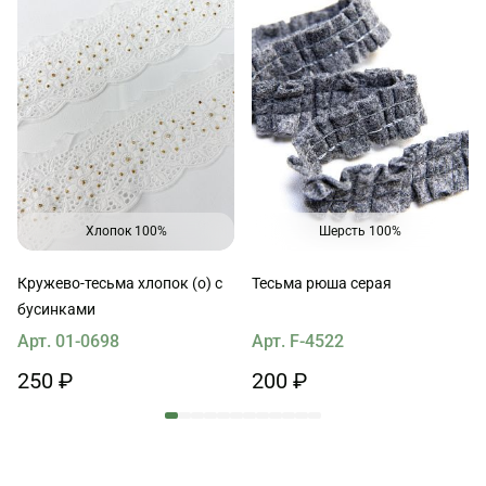
Хлопок 100%
Шерсть 100%
Кружево-тесьма хлопок (о) с
Тесьма рюша серая
бусинками
Арт. 01-0698
Арт. F-4522
250 ₽
200 ₽