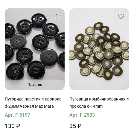
Пластик
Пуговица пластик 4 прокола
Пуговица комбинированная 4
d-23мм черная Max Mara
прокола d-14mm
Арт. F-5197
Арт. F-2533
130 ₽
35 ₽