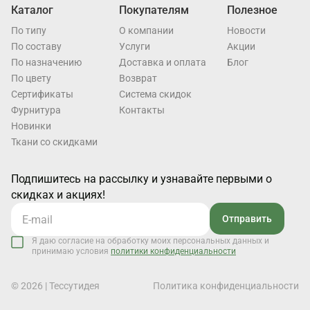
Каталог
Покупателям
Полезное
По типу
О компании
Новости
По составу
Услуги
Акции
По назначению
Доставка и оплата
Блог
По цвету
Возврат
Cертификаты
Система скидок
Фурнитура
Контакты
Новинки
Ткани со скидками
Подпишитесь на рассылку и узнавайте первыми о
скидках и акциях!
Отправить
Я даю согласие на обработку моих персональных данных и
принимаю условия
политики конфиденциальности
© 2026 | Тессутидея
Политика конфиденциальности