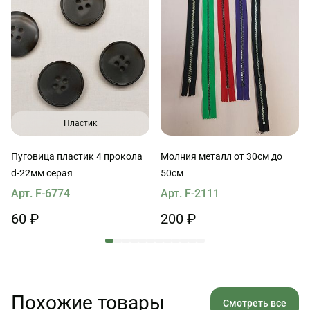
Пластик
Пуговица пластик 4 прокола
Молния металл от 30см до
d-22мм серая
50см
Арт. F-6774
Арт. F-2111
60 ₽
200 ₽
Похожие товары
Смотреть все