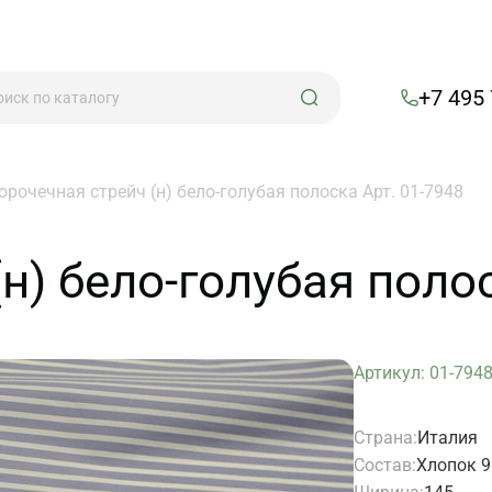
+7 495
орочечная стрейч (н) бело-голубая полоска Арт. 01-7948
н) бело-голубая полос
Артикул: 01-794
Страна:
Италия
Состав:
Хлопок 9