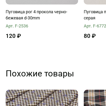
Пуговица рог 4 прокола черно-
Пуговица п
бежевая d-30mm
серая
Арт. F-2536
Арт. F-677
120 ₽
80 ₽
Похожие товары