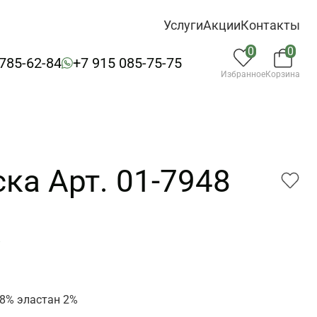
Услуги
Акции
Контакты
0
0
 785-62-84
+7 915 085-75-75
Избранное
Корзина
ка Арт. 01-7948
8
8% эластан 2%