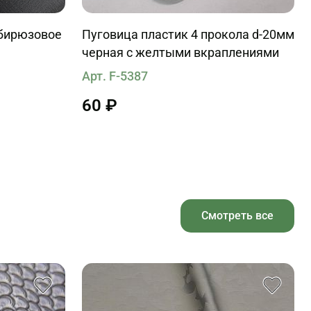
 бирюзовое
Пуговица пластик 4 прокола d-20мм
черная с желтыми вкраплениями
Арт. F-5387
60 ₽
Смотреть все