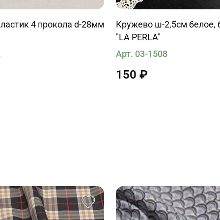
ластик 4 прокола d-28мм
Кружево ш-2,5см белое,
"LA PERLA"
2
Арт. 03-1508
150 ₽