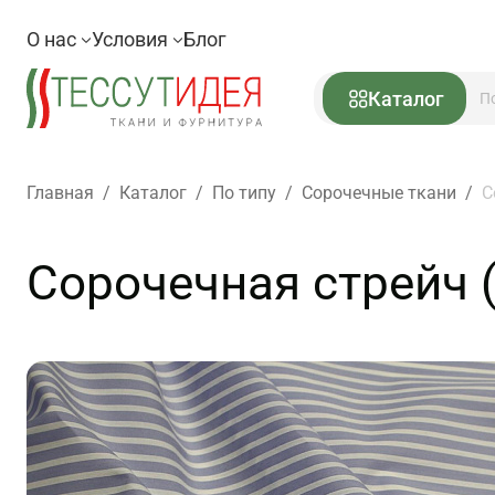
О нас
Условия
Блог
Каталог
Главная
/
Каталог
/
По типу
/
Сорочечные ткани
/
С
Сорочечная стрейч (