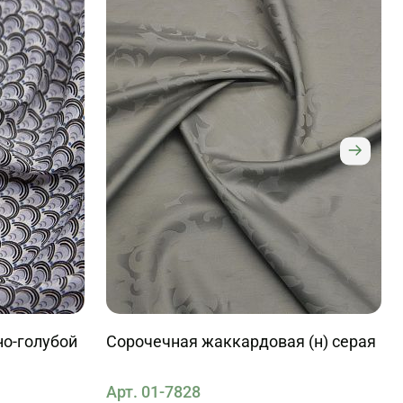
но-голубой
Сорочечная жаккардовая (н) серая
Арт. 01-7828