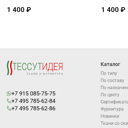
1 400 ₽
1 400 ₽
Каталог
По типу
По составу
По назначе
+7 915 085-75-75
По цвету
+7 495 785-62-84
Cертификат
+7 495 785-62-86
Фурнитура
Новинки
Ткани со ск