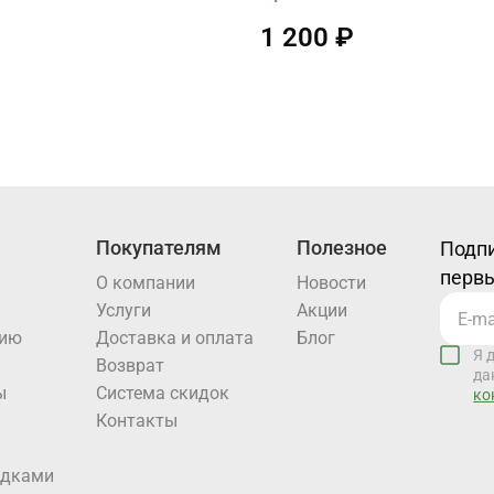
1 200 ₽
Покупателям
Полезное
Подпи
первы
О компании
Новости
Услуги
Акции
нию
Доставка и оплата
Блог
Я 
Возврат
да
ы
Система скидок
ко
Контакты
идками