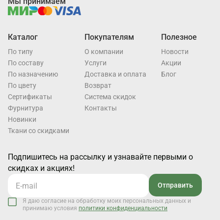
Мы принимаем
Каталог
Покупателям
Полезное
По типу
О компании
Новости
По составу
Услуги
Акции
По назначению
Доставка и оплата
Блог
По цвету
Возврат
Cертификаты
Система скидок
Фурнитура
Контакты
Новинки
Ткани со скидками
Подпишитесь на рассылку и узнавайте первыми о
скидках и акциях!
Отправить
Я даю согласие на обработку моих персональных данных и
принимаю условия
политики конфиденциальности