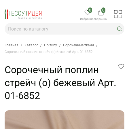
0
0
Избранное
Корзина
Главная
/
Каталог
/
По типу
/
Сорочечные ткани
/
Сорочечный поплин стрейч (о) бежевый Арт. 01-6852
Сорочечный поплин
стрейч (о) бежевый Арт.
01-6852