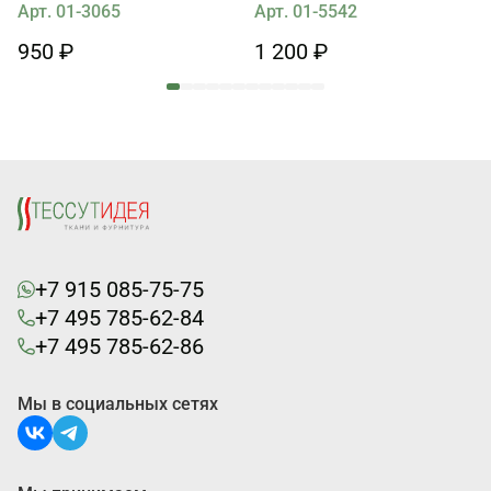
геометрический орнамент на
Арт. 01-3065
Арт. 01-5542
белом
950 ₽
1 200 ₽
+7 915 085-75-75
+7 495 785-62-84
+7 495 785-62-86
Мы в социальных сетях