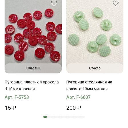
Пластик
Стекло
Пуговица пластик 4 прокола
Пуговица стеклянная на
d-10мм красная
ножке d-13мм мятная
Арт. F-5753
Арт. F-6607
15 ₽
200 ₽