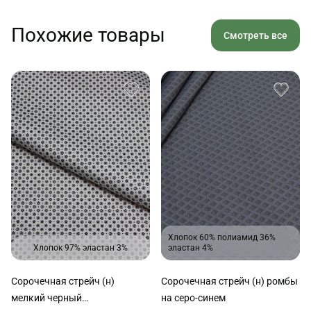
Похожие товары
Смотреть все
Хлопок 60% полиамид 36%
Хлопок 97% эластан 3%
эластан 4%
Сорочечная стрейч (н)
Сорочечная стрейч (н) ромбы
мелкий черный
на серо-синем