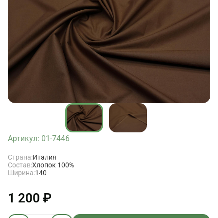
Артикул: 01-7446
Страна:
Италия
Состав:
Хлопок 100%
Ширина:
140
1 200 ₽