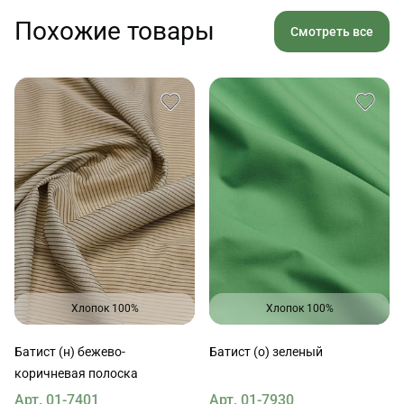
Похожие товары
Смотреть все
Хлопок 100%
Хлопок 100%
Батист (н) бежево-
Батист (о) зеленый
коричневая полоска
Арт. 01-7401
Арт. 01-7930