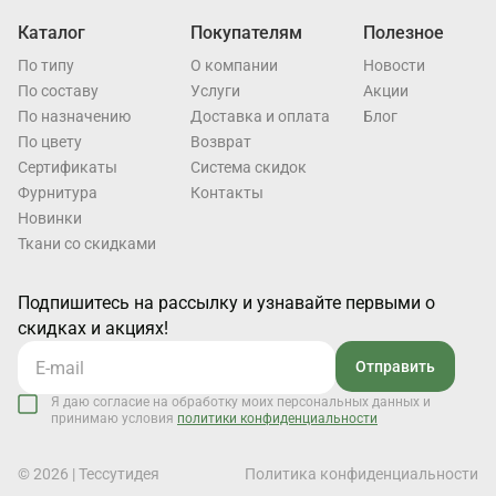
Каталог
Покупателям
Полезное
По типу
О компании
Новости
По составу
Услуги
Акции
По назначению
Доставка и оплата
Блог
По цвету
Возврат
Cертификаты
Система скидок
Фурнитура
Контакты
Новинки
Ткани со скидками
Подпишитесь на рассылку и узнавайте первыми о
скидках и акциях!
Отправить
Я даю согласие на обработку моих персональных данных и
принимаю условия
политики конфиденциальности
© 2026 | Тессутидея
Политика конфиденциальности