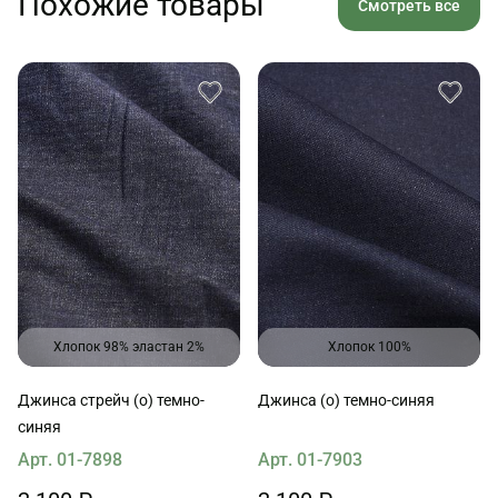
Похожие товары
Смотреть все
Хлопок 98% эластан 2%
Хлопок 100%
Джинса стрейч (о) темно-
Джинса (о) темно-синяя
синяя
Арт. 01-7898
Арт. 01-7903