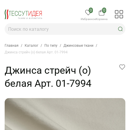
0
0
Избранное
Корзина
Главная
/
Каталог
/
По типу
/
Джинсовые ткани
/
Джинса стрейч (о) белая Арт. 01-7994
Джинса стрейч (о)
белая Арт. 01-7994