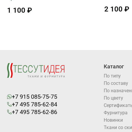
2 100 ₽
1 100 ₽
Каталог
По типу
По составу
По назначе
+7 915 085-75-75
По цвету
+7 495 785-62-84
Cертификат
+7 495 785-62-86
Фурнитура
Новинки
Ткани со ск