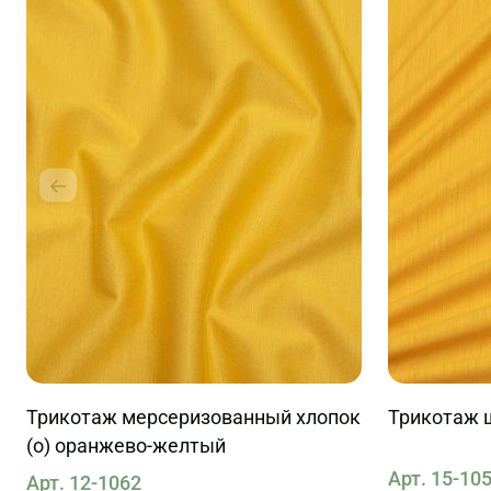
Трикотаж мерсеризованный хлопок
Трикотаж 
(о) оранжево-желтый
Арт. 15-10
Арт. 12-1062