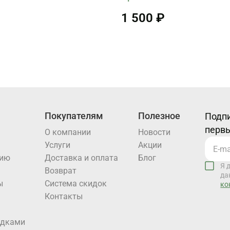
1 500 ₽
Покупателям
Полезное
Подпи
первы
О компании
Новости
Услуги
Акции
нию
Доставка и оплата
Блог
Я 
Возврат
да
ы
Система скидок
ко
Контакты
идками