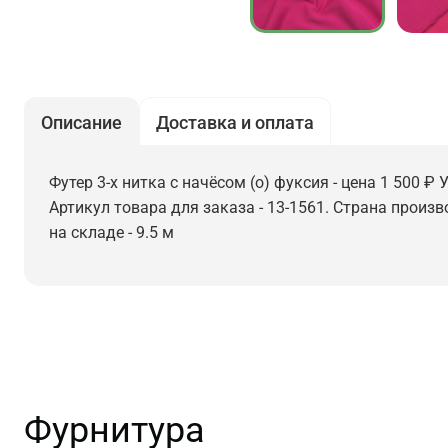
Описание
Доставка и оплата
Футер 3-х нитка с начёсом (о) фуксия - цена 1 500 ₽
Артикул товара для заказа - 13-1561. Страна произ
на складе - 9.5 м
Фурнитура