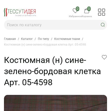
0
0
Избранное
Корзина
Главная
/
Каталог
/
По типу
/
Костюмные ткани
/
Костюмная (н) сине-зелено-бордовая клетка Арт. 05-4598
Костюмная (н) сине-
зелено-бордовая клетка
Арт. 05-4598