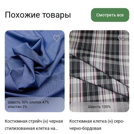
Похожие товары
Смотреть все
Шерсть 50% хлопок 47%
эластан 3%
Шерсть 100%
Костюмная стрейч (н) черная
Костюмная клетка (н) серо-
стилизованная клетка на
черно-бордовая