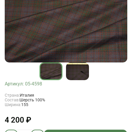
Артикул: 05-4598
Страна:
Италия
Состав:
Шерсть 100%
Ширина:
155
4 200 ₽