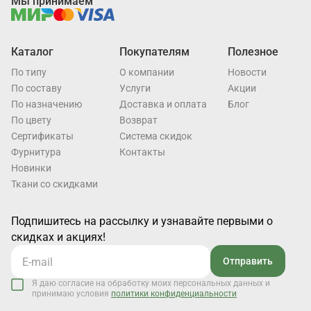
Мы принимаем
Каталог
Покупателям
Полезное
По типу
О компании
Новости
По составу
Услуги
Акции
По назначению
Доставка и оплата
Блог
По цвету
Возврат
Cертификаты
Система скидок
Фурнитура
Контакты
Новинки
Ткани со скидками
Подпишитесь на рассылку и узнавайте первыми о
скидках и акциях!
Отправить
Я даю согласие на обработку моих персональных данных и
принимаю условия
политики конфиденциальности