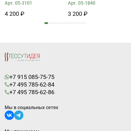
голубом
Арт. 05-3101
Арт. 05-1840
4 200 ₽
3 200 ₽
+7 915 085-75-75
+7 495 785-62-84
+7 495 785-62-86
Мы в социальных сетях