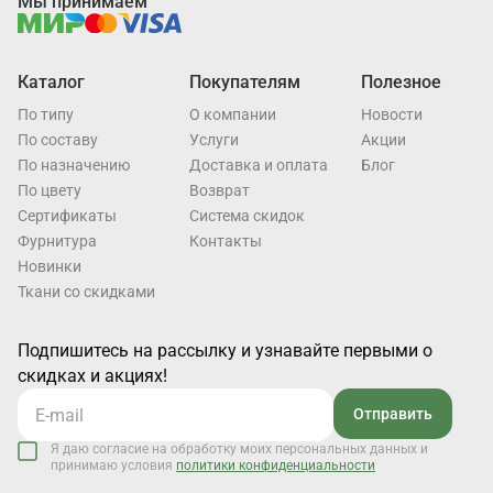
Мы принимаем
Каталог
Покупателям
Полезное
По типу
О компании
Новости
По составу
Услуги
Акции
По назначению
Доставка и оплата
Блог
По цвету
Возврат
Cертификаты
Система скидок
Фурнитура
Контакты
Новинки
Ткани со скидками
Подпишитесь на рассылку и узнавайте первыми о
скидках и акциях!
Отправить
Я даю согласие на обработку моих персональных данных и
принимаю условия
политики конфиденциальности