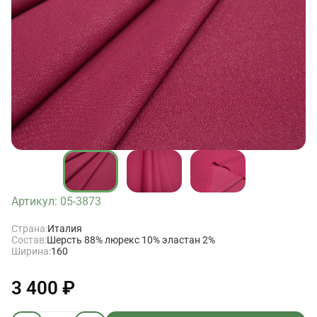
Артикул: 05-3873
Страна:
Италия
Состав:
Шерсть 88% люрекс 10% эластан 2%
Ширина:
160
3 400 ₽