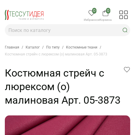
0
0
Избранное
Корзина
Главная
/
Каталог
/
По типу
/
Костюмные ткани
/
Костюмная стрейч с люрексом (о) малиновая Арт. 05-3873
Костюмная стрейч с
люрексом (о)
малиновая Арт. 05-3873