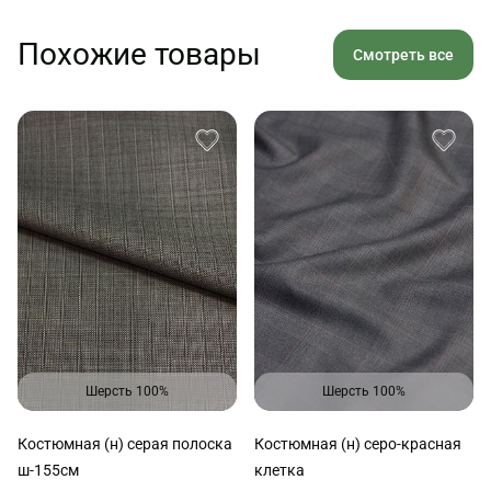
Похожие товары
Смотреть все
Шерсть 100%
Шерсть 100%
Костюмная (н) серая полоска
Костюмная (н) серо-красная
ш-155см
клетка