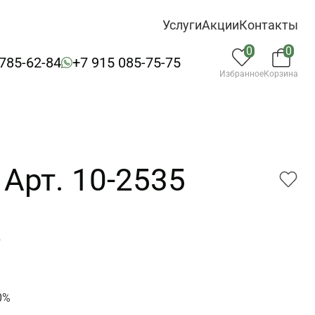
Услуги
Акции
Контакты
0
0
 785-62-84
+7 915 085-75-75
Избранное
Корзина
Арт. 10-2535
5
0%