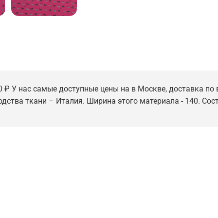
0 ₽ У нас самые доступные цены на в Москве, доставка по в
одства ткани – Италия. Ширина этого материала - 140. Сост