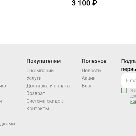
3 100 ₽
Покупателям
Полезное
Подпи
первы
О компании
Новости
Услуги
Акции
нию
Доставка и оплата
Блог
Я 
Возврат
да
ы
Система скидок
ко
Контакты
идками