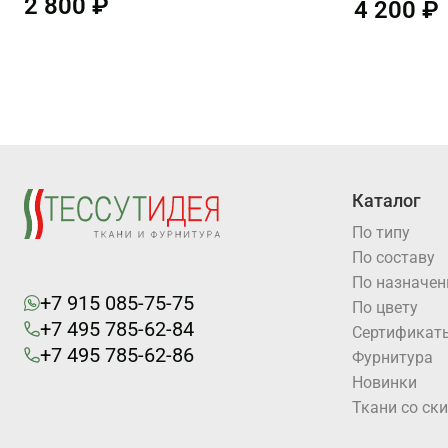
2 800 ₽
4 200 ₽
Каталог
По типу
По составу
По назначе
+7 915 085-75-75
По цвету
+7 495 785-62-84
Cертификат
+7 495 785-62-86
Фурнитура
Новинки
Ткани со ск