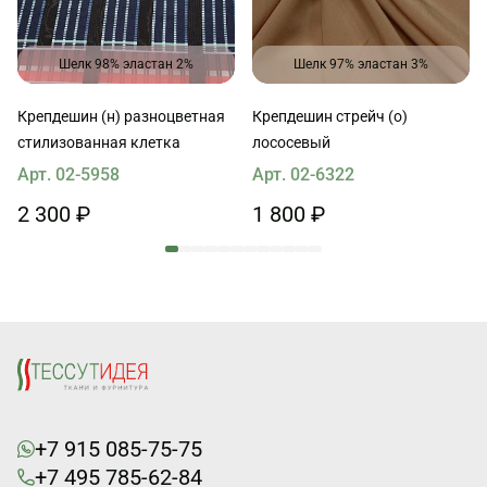
Шелк 98% эластан 2%
Шелк 97% эластан 3%
Крепдешин (н) разноцветная
Крепдешин стрейч (о)
стилизованная клетка
лососевый
Арт. 02-5958
Арт. 02-6322
2 300 ₽
1 800 ₽
+7 915 085-75-75
+7 495 785-62-84