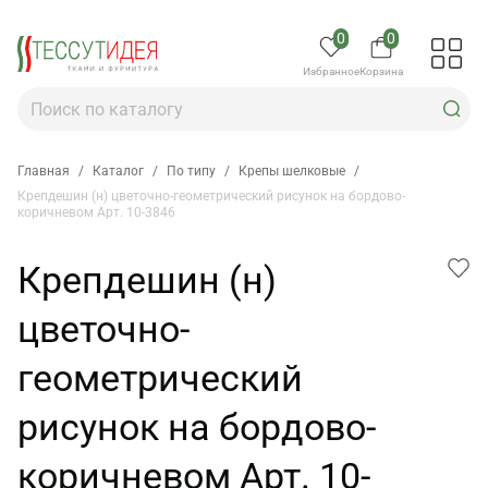
0
0
Избранное
Корзина
Главная
/
Каталог
/
По типу
/
Крепы шелковые
/
Крепдешин (н) цветочно-геометрический рисунок на бордово-
коричневом Арт. 10-3846
Крепдешин (н)
цветочно-
геометрический
рисунок на бордово-
коричневом Арт. 10-