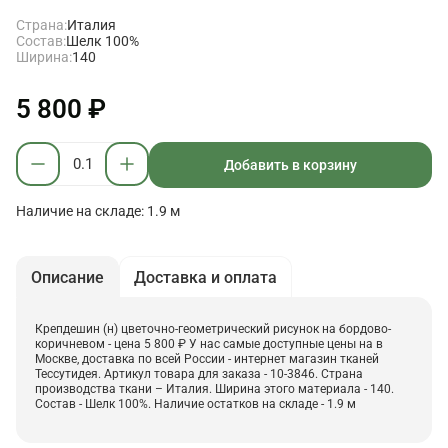
Страна:
Италия
Состав:
Шелк 100%
Ширина:
140
5 800 ₽
Добавить в корзину
Наличие на складе: 1.9 м
Описание
Доставка и оплата
Крепдешин (н) цветочно-геометрический рисунок на бордово-
коричневом - цена 5 800 ₽ У нас самые доступные цены на в
Москве, доставка по всей России - интернет магазин тканей
Тессутидея. Артикул товара для заказа - 10-3846. Страна
производства ткани – Италия. Ширина этого материала - 140.
Состав - Шелк 100%. Наличие остатков на складе - 1.9 м