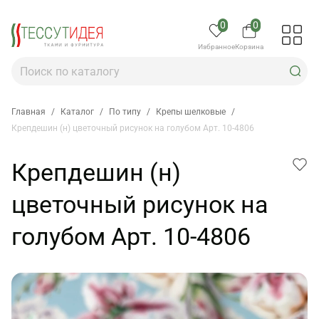
0
0
Избранное
Корзина
Главная
/
Каталог
/
По типу
/
Крепы шелковые
/
Крепдешин (н) цветочный рисунок на голубом Арт. 10-4806
Крепдешин (н)
цветочный рисунок на
голубом Арт. 10-4806