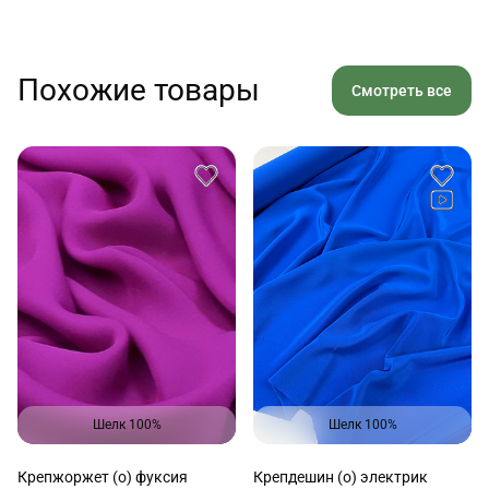
Похожие товары
Смотреть все
Шелк 100%
Шелк 100%
Крепжоржет (о) фуксия
Крепдешин (о) электрик