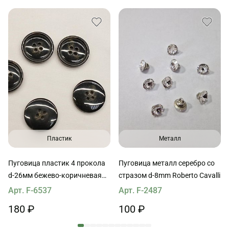
Пластик
Металл
Пуговица пластик 4 прокола
Пуговица металл серебро со
d-26мм бежево-коричневая
стразом d-8mm Roberto Cavalli
Max Mara
Арт. F-6537
Арт. F-2487
180 ₽
100 ₽