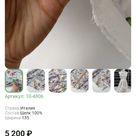
Артикул: 10-4806
Страна:
Италия
Состав:
Шелк 100%
Ширина:
135
5 200 ₽