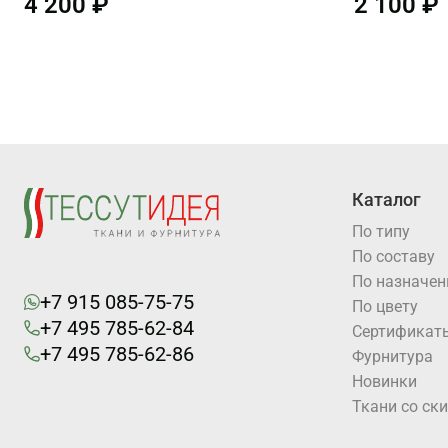
4 200 ₽
2 100 ₽
Каталог
По типу
По составу
По назначе
+7 915 085-75-75
По цвету
+7 495 785-62-84
Cертификат
+7 495 785-62-86
Фурнитура
Новинки
Ткани со ск