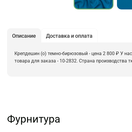
Описание
Доставка и оплата
Крепдешин (о) темно-бирюзовый - цена 2 800 ₽ У на
товара для заказа - 10-2832. Страна производства т
Фурнитура