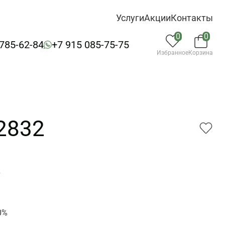
Услуги
Акции
Контакты
0
0
 785-62-84
+7 915 085-75-75
Избранное
Корзина
2832
2
0%