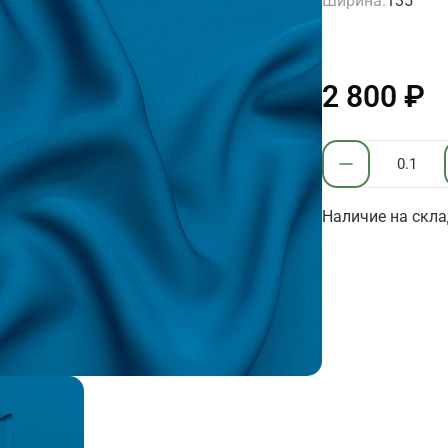
Ширина:
135
2 800 ₽
Наличие на скла