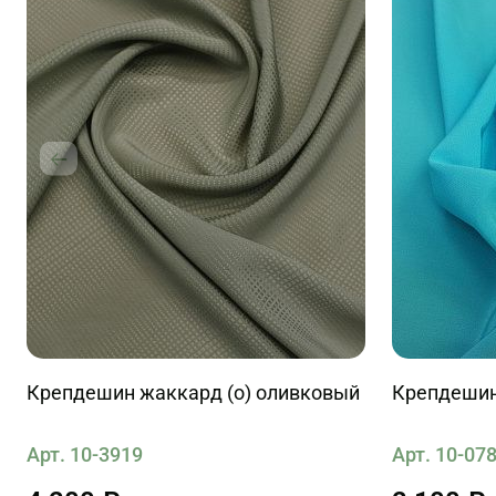
Крепдешин жаккард (о) оливковый
Крепдешин 
Арт. 10-3919
Арт. 10-07