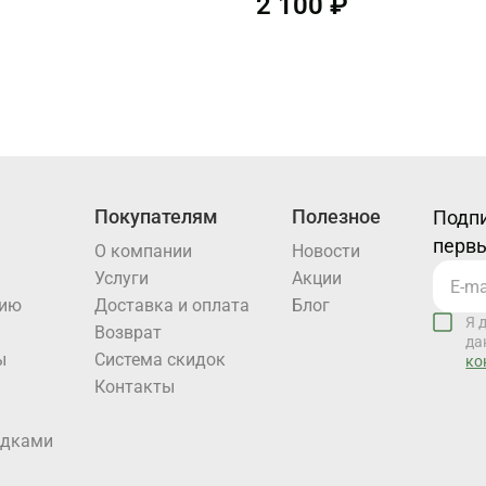
2 100 ₽
Покупателям
Полезное
Подпи
первы
О компании
Новости
Услуги
Акции
нию
Доставка и оплата
Блог
Я 
Возврат
да
ы
Система скидок
ко
Контакты
идками