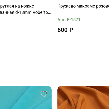
руглая на ножке
Кружево макраме розов
ванная d-18mm Roberto
Арт. F-1571
1
600 ₽