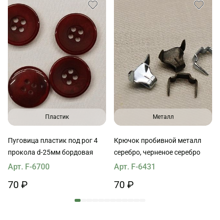
Пластик
Металл
Пуговица пластик под рог 4
Крючок пробивной металл
прокола d-25мм бордовая
серебро, черненое серебро
Арт. F-6700
Арт. F-6431
70 ₽
70 ₽