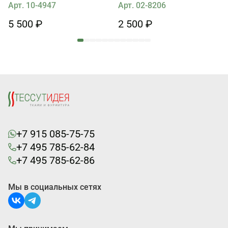
зеленом
Арт. 10-4947
Арт. 02-8206
5 500 ₽
2 500 ₽
+7 915 085-75-75
+7 495 785-62-84
+7 495 785-62-86
Мы в социальных сетях