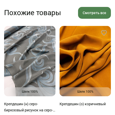
Похожие товары
Смотреть все
Шелк 100%
Шелк 100%
Крепдешин (н) серо-
Крепдешин (о) коричневый
бирюзовый рисунок на серо-