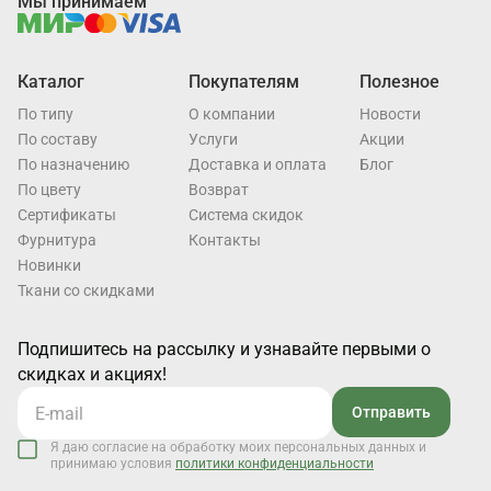
Мы принимаем
Каталог
Покупателям
Полезное
По типу
О компании
Новости
По составу
Услуги
Акции
По назначению
Доставка и оплата
Блог
По цвету
Возврат
Cертификаты
Система скидок
Фурнитура
Контакты
Новинки
Ткани со скидками
Подпишитесь на рассылку и узнавайте первыми о
скидках и акциях!
Отправить
Я даю согласие на обработку моих персональных данных и
принимаю условия
политики конфиденциальности