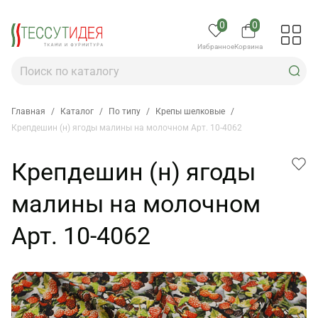
0
0
Избранное
Корзина
Главная
/
Каталог
/
По типу
/
Крепы шелковые
/
Крепдешин (н) ягоды малины на молочном Арт. 10-4062
Крепдешин (н) ягоды
малины на молочном
Арт. 10-4062