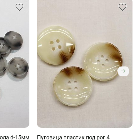
кола d-15мм
Пуговица пластик под рог 4