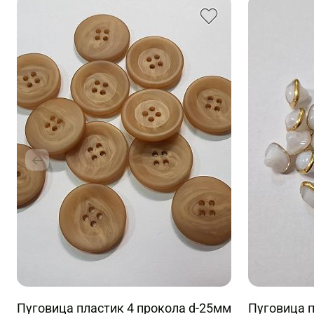
Пуговица пластик 4 прокола d-25мм
Пуговица 