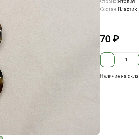
Страна:
Италия
Состав:
Пластик
70 ₽
Наличие на скла