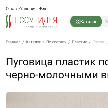
О нас
Условия
Блог
Каталог
Главная
/
Каталог
/
По составу
/
Пластик
/
Пуговиц
Пуговица пластик п
черно-молочными вк