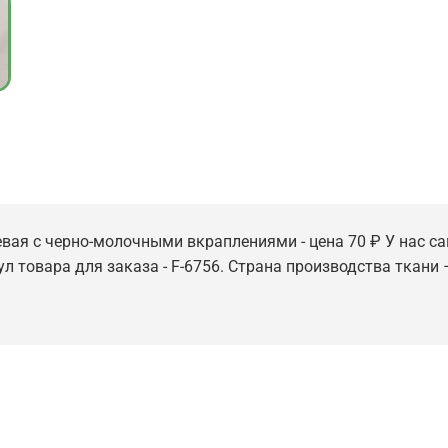
евая с черно-молочными вкраплениями - цена 70 ₽ У нас с
ул товара для заказа - F-6756. Страна производства ткани –