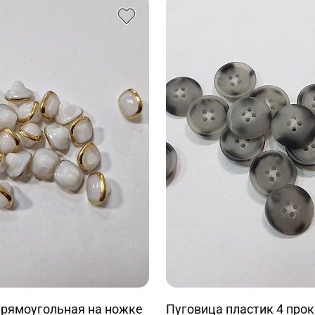
прямоугольная на ножке
Пуговица пластик 4 про