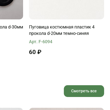
кола d-30мм
Пуговица костюмная пластик 4
прокола d-20мм темно-синяя
Арт. F-6094
60 ₽
Смотреть все