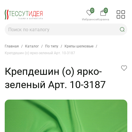
0
0
Избранное
Корзина
Главная
/
Каталог
/
По типу
/
Крепы шелковые
/
Крепдешин (о) ярко-зеленый Арт. 10-3187
Крепдешин (о) ярко-
зеленый Арт. 10-3187