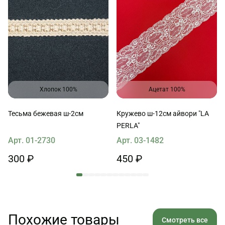
Хлопок 100%
Ацетат 100%
Тесьма бежевая ш-2см
Кружево ш-12см айвори "LA
PERLA"
Арт. 01-2730
Арт. 03-1482
300 ₽
450 ₽
Похожие товары
Смотреть все