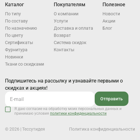
Каталог
Покупателям
Полезное
По типу
О компании
Новости
По составу
Услуги
Акции
По назначению
Доставка и оплата
Блог
По цвету
Возврат
Cертификаты
Система скидок
Фурнитура
Контакты
Новинки
Ткани со скидками
Подпишитесь на рассылку и узнавайте первыми о
скидках и акциях!
Отправить
Я даю согласие на обработку моих персональных данных и
принимаю условия
политики конфиденциальности
© 2026 | Тессутидея
Политика конфиденциальности