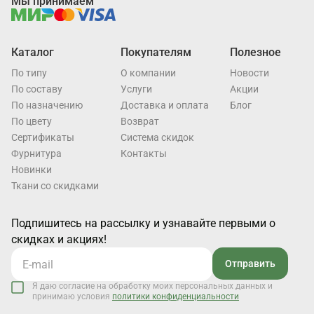
Мы принимаем
Каталог
Покупателям
Полезное
По типу
О компании
Новости
По составу
Услуги
Акции
По назначению
Доставка и оплата
Блог
По цвету
Возврат
Cертификаты
Система скидок
Фурнитура
Контакты
Новинки
Ткани со скидками
Подпишитесь на рассылку и узнавайте первыми о
скидках и акциях!
Отправить
Я даю согласие на обработку моих персональных данных и
принимаю условия
политики конфиденциальности