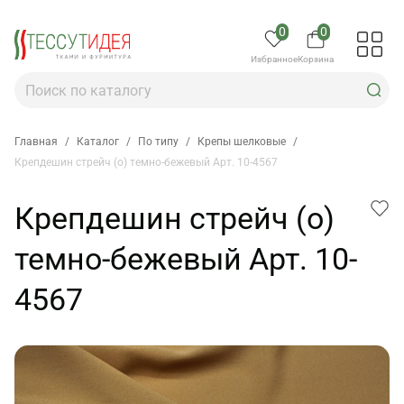
0
0
Избранное
Корзина
Главная
/
Каталог
/
По типу
/
Крепы шелковые
/
Крепдешин стрейч (о) темно-бежевый Арт. 10-4567
Крепдешин стрейч (о)
темно-бежевый Арт. 10-
4567