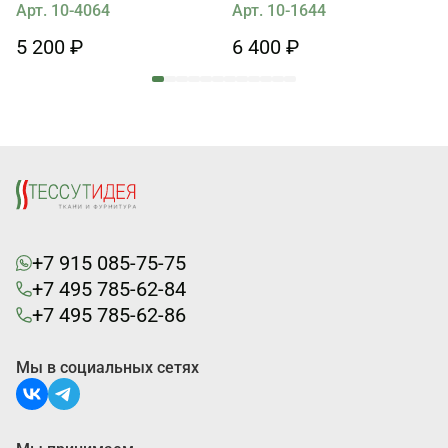
рисунок на черном
на белом
Арт. 10-4064
Арт. 10-1644
5 200 ₽
6 400 ₽
+7 915 085-75-75
+7 495 785-62-84
+7 495 785-62-86
Мы в социальных сетях