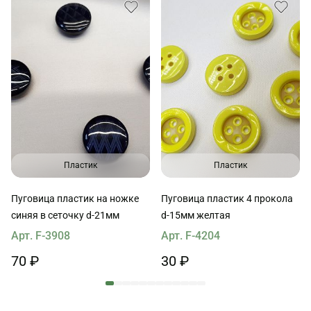
Пластик
Пластик
Пуговица пластик на ножке
Пуговица пластик 4 прокола
синяя в сеточку d-21мм
d-15мм желтая
Арт. F-3908
Арт. F-4204
70 ₽
30 ₽