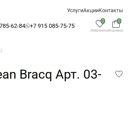
Услуги
Акции
Контакты
0
0
 785-62-84
+7 915 085-75-75
Избранное
Корзина
22
an Bracq Арт. 03-
2