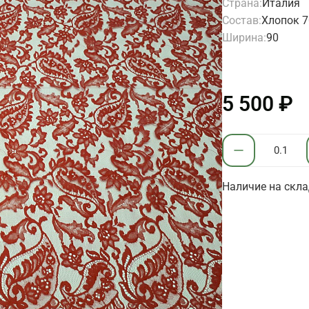
Страна:
Италия
Состав:
Хлопок 7
Ширина:
90
5 500 ₽
Наличие на склад