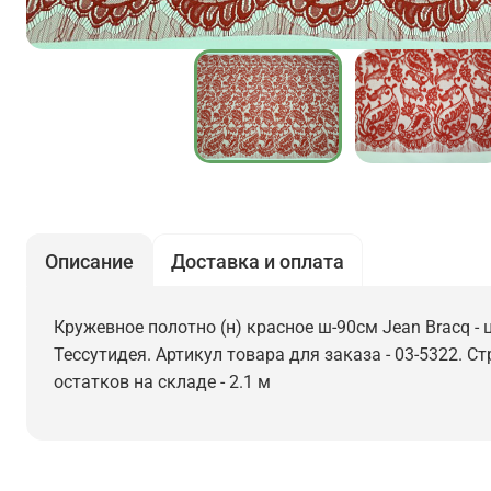
Описание
Доставка и оплата
Кружевное полотно (н) красное ш-90см Jean Bracq - 
Тессутидея. Артикул товара для заказа - 03-5322. С
остатков на складе - 2.1 м