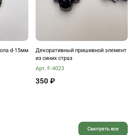
кола d-15мм
Декоративный пришивной элемент
из синих страз
Арт. F-4023
350 ₽
Смотреть все