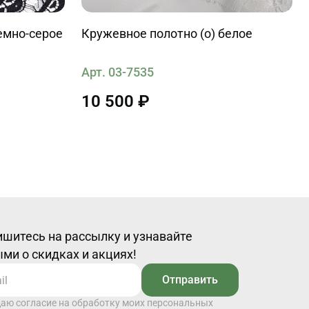
емно-серое
Кружевное полотно (о) белое
Арт. 03-7535
10 500 ₽
шитесь на рассылку и узнавайте
ми о скидках и акциях!
Отправить
даю согласие на обработку моих персональных