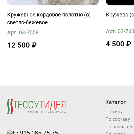
Кружевное кордовое полотно (о)
Кружево (о
светло-бежевое
Арт. 03-76
Арт. 03-7558
4 500 ₽
12 500 ₽
Каталог
По типу
По составу
По назначе
+7 915 085-75-75