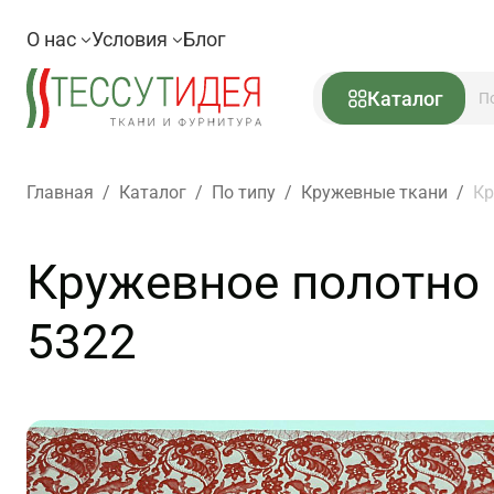
О нас
Условия
Блог
Каталог
Главная
/
Каталог
/
По типу
/
Кружевные ткани
/
Кр
Кружевное полотно (
5322