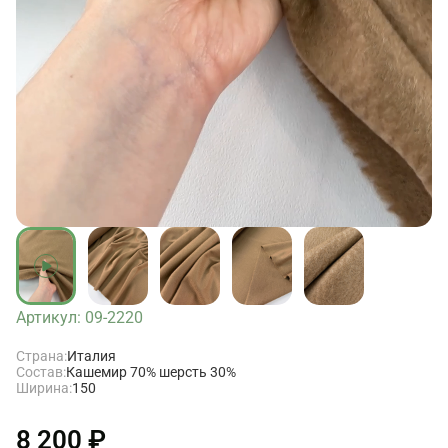
Артикул: 09-2220
Страна:
Италия
Состав:
Кашемир 70% шерсть 30%
Ширина:
150
8 200 ₽