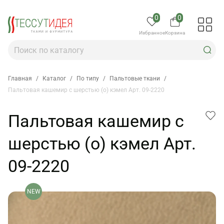
0
0
Избранное
Корзина
Главная
/
Каталог
/
По типу
/
Пальтовые ткани
/
Пальтовая кашемир с шерстью (о) кэмел Арт. 09-2220
Пальтовая кашемир с
шерстью (о) кэмел Арт.
09-2220
NEW