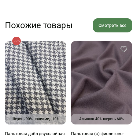
Похожие товары
Смотреть все
30%
Шерсть 90% полиамид 10%
Альпака 40% шерсть 60%
Пальтовая дабл двухслойная
Пальтовая (о) фиолетово-