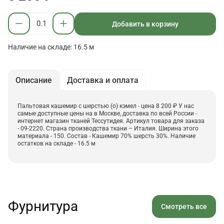
Добавить в корзину
Наличие на складе: 16.5 м
Описание
Доставка и оплата
Пальтовая кашемир с шерстью (о) кэмел - цена 8 200 ₽ У нас
самые доступные цены на в Москве, доставка по всей России -
интернет магазин тканей Тессутидея. Артикул товара для заказа
- 09-2220. Страна производства ткани – Италия. Ширина этого
материала - 150. Состав - Кашемир 70% шерсть 30%. Наличие
остатков на складе - 16.5 м
Фурнитура
Смотреть все