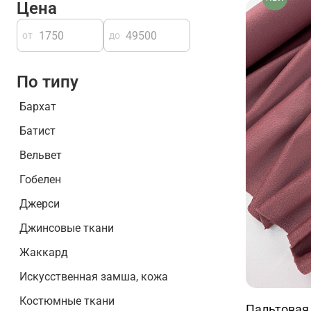
Цена
от
до
По типу
Бархат
Батист
Вельвет
Гобелен
Джерси
Джинсовые ткани
Жаккард
Искусственная замша, кожа
Костюмные ткани
Пальтовая 