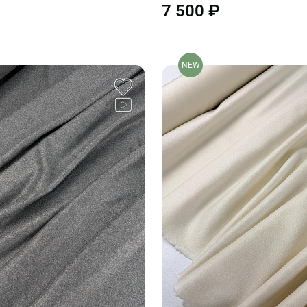
7 500 ₽
NEW