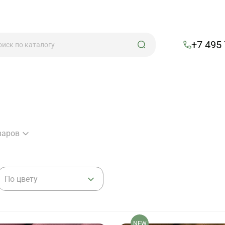
+7 495
варов
По цвету
NEW