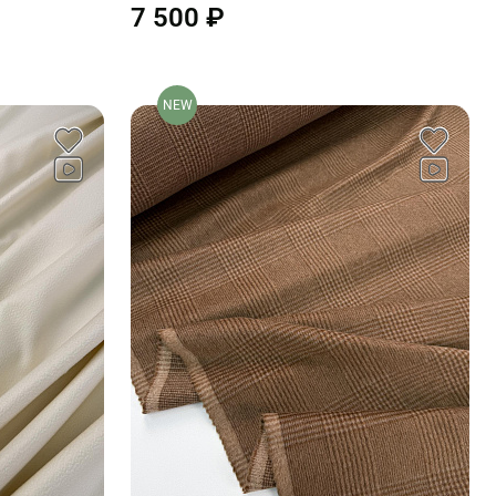
7 500 ₽
NEW