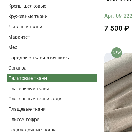
Крепы шелковые
Арт. 09-22
Кружевные ткани
Льняные ткани
7 500 ₽
Маркизет
Мех
NEW
Нарядные ткани и вышивка
Органза
Пальтовые ткани
Плательные ткани
Плательные ткани кади
Плащевые ткани
Плиссе, гофре
Подкладочные ткани