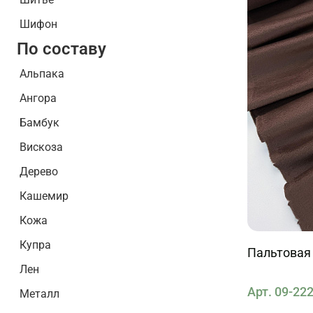
Шифон
По составу
Альпака
Ангора
Бамбук
Вискоза
Дерево
Кашемир
Кожа
Купра
Пальтовая 
Лен
Арт. 09-22
Металл