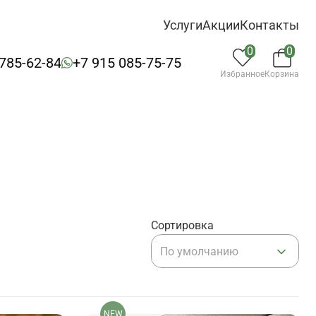
Услуги
Акции
Контакты
0
0
 785-62-84
+7 915 085-75-75
Избранное
Корзина
Сортировка
По умолчанию
NEW