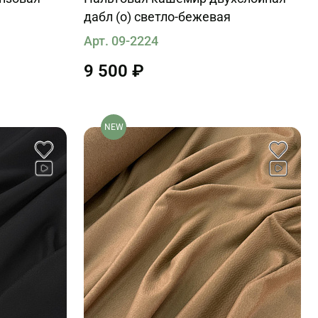
дабл (о) светло-бежевая
Арт. 09-2224
9 500 ₽
NEW