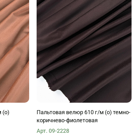
 (о)
Пальтовая велюр 610 г/м (о) темно-
коричнево-фиолетовая
Арт. 09-2228