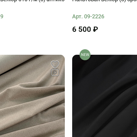
29
Арт. 09-2226
6 500 ₽
NEW