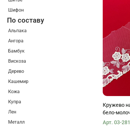
Шифон
По составу
Альпака
Ангора
Бамбук
Вискоза
Дерево
Кашемир
Кожа
Купра
Кружево на
Лен
бело-моло
Арт. 03-28
Металл