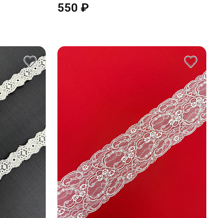
550 ₽