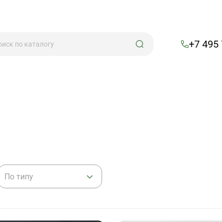
+7 495
По типу