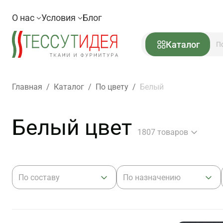
О нас
Условия
Блог
Каталог
Главная
/
Каталог
/
По цвету
/
Белый
Белый цвет
1807 товаров
По составу
По назначению