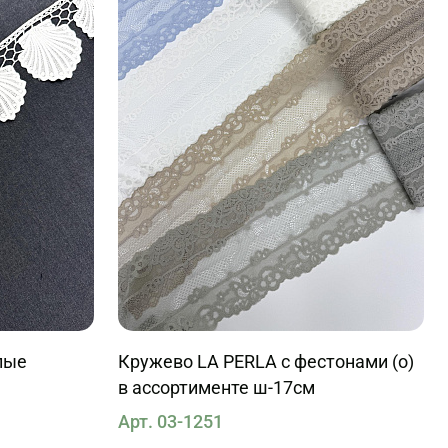
лые
Кружево LA PERLA с фестонами (о)
в ассортименте ш-17см
Арт. 03-1251