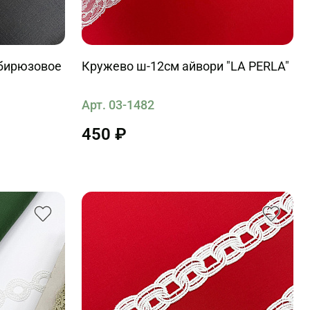
 бирюзовое
Кружево ш-12см айвори "LA PERLA"
Арт. 03-1482
450 ₽