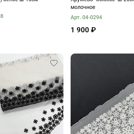
молочное
08
Арт. 04-0294
1 900 ₽