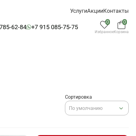
Услуги
Акции
Контакты
0
0
 785-62-84
+7 915 085-75-75
Избранное
Корзина
Сортировка
По умолчанию