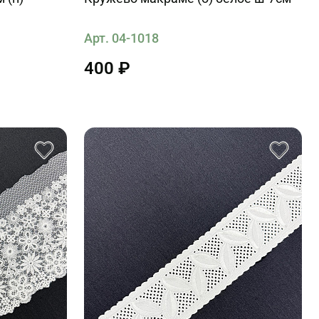
Арт. 04-1018
400 ₽