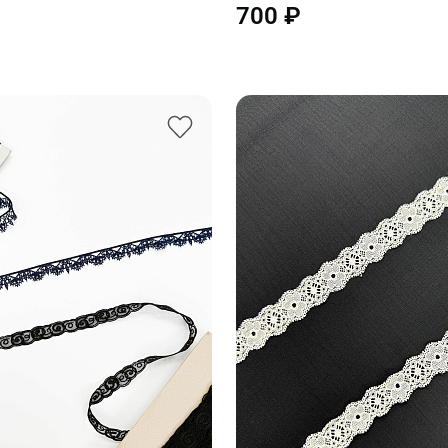
700 ₽