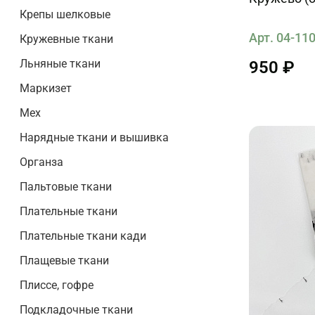
Крепы шелковые
Арт. 04-11
Кружевные ткани
Льняные ткани
950 ₽
Маркизет
Мех
Нарядные ткани и вышивка
Органза
Пальтовые ткани
Плательные ткани
Плательные ткани кади
Плащевые ткани
Плиссе, гофре
Подкладочные ткани