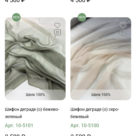
NEW
NEW
Шелк 100%
Шелк 100%
Шифон деграде (о) бежево-
Шифон деграде (о) серо-
зеленый
бежевый
Арт. 10-5101
Арт. 10-5100