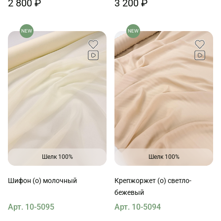
2 800 ₽
3 200 ₽
NEW
NEW
Шелк 100%
Шелк 100%
Шифон (о) молочный
Крепжоржет (о) светло-
бежевый
Арт. 10-5095
Арт. 10-5094