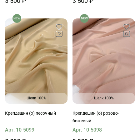
3 500 ₽
3 500 ₽
NEW
NEW
Шелк 100%
Шелк 100%
Крепдешин (о) песочный
Крепдешин (о) розово-
бежевый
Арт. 10-5099
Арт. 10-5098