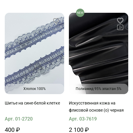
NEW
Хлопок 100%
Полиамид 95% эластан 5%
Шитье на сине-белой клетке
Искусственная кожа на
флисовой основе (о) черная
Арт. 01-2720
Арт. 03-7619
400 ₽
2 100 ₽