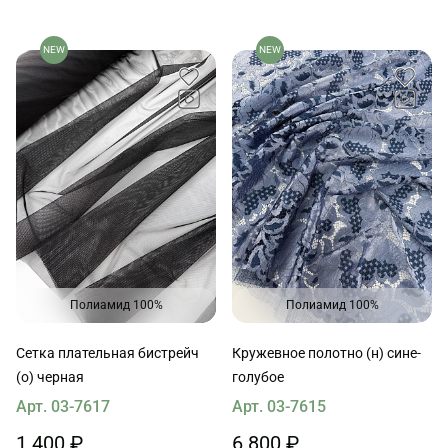
NEW
NEW
Полиамид 100%
Полиамид 100%
Сетка плательная бистрейч
Кружевное полотно (н) сине-
(о) черная
голубое
Арт. 03-7617
Арт. 03-7615
1 400 ₽
6 800 ₽