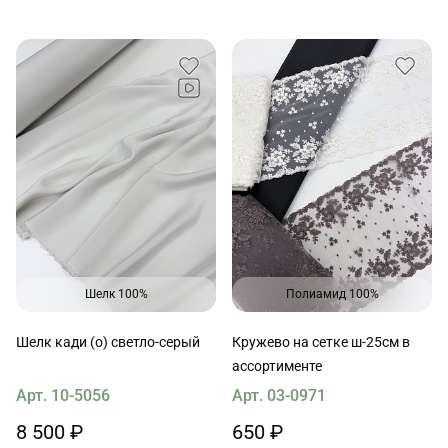
Шелк 100%
Полиамид 100%
Шелк кади (о) светло-серый
Кружево на сетке ш-25см в
ассортименте
Арт. 10-5056
Арт. 03-0971
8 500 ₽
650 ₽