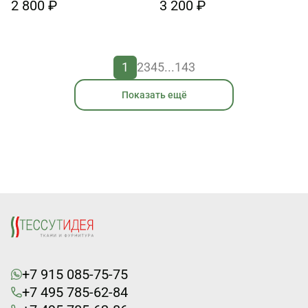
2 800 ₽
3 200 ₽
1
2
3
4
5
...
143
Показать ещё
+7 915 085-75-75
+7 495 785-62-84