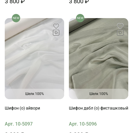
3 800 ₽
3 800 ₽
NEW
NEW
Шелк 100%
Шелк 100%
Шифон (о) айвори
Шифон дабл (о) фисташковый
Арт. 10-5097
Арт. 10-5096