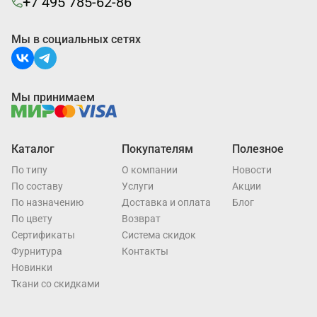
+7 495 785-62-86
Мы в социальных сетях
Мы принимаем
Каталог
Покупателям
Полезное
По типу
О компании
Новости
По составу
Услуги
Акции
По назначению
Доставка и оплата
Блог
По цвету
Возврат
Cертификаты
Система скидок
Фурнитура
Контакты
Новинки
Ткани со скидками