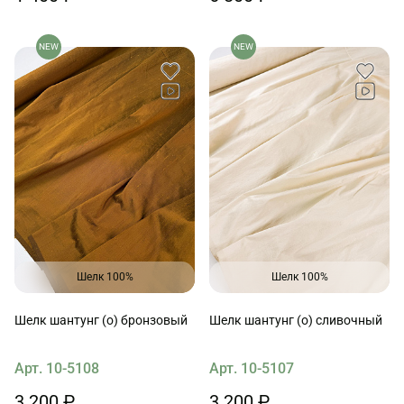
NEW
NEW
Шелк 100%
Шелк 100%
Шелк шантунг (о) бронзовый
Шелк шантунг (о) сливочный
Арт. 10-5108
Арт. 10-5107
3 200 ₽
3 200 ₽