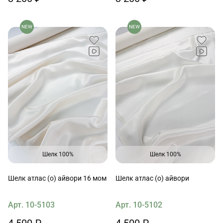
NEW
NEW
Шелк 100%
Шелк 100%
Шелк атлас (о) айвори 16 мом
Шелк атлас (о) айвори
Арт. 10-5103
Арт. 10-5102
4 500 ₽
4 500 ₽