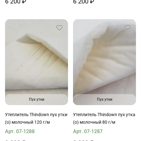
6 200 ₽
6 200 ₽
Пух утки
Пух утки
Утеплитель Thindown пух утки
Утеплитель Thindown пух утка
(о) молочный 120 г/м
(о) молочный 80 г/м
Арт. 07-1288
Арт. 07-1287