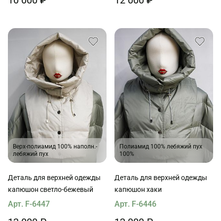
Верх-полиамид 100% наполн.-
Полиамид 100% лебяжий пух
лебяжий пух
100%
Деталь для верхней одежды
Деталь для верхней одежды
капюшон светло-бежевый
капюшон хаки
Арт. F-6447
Арт. F-6446