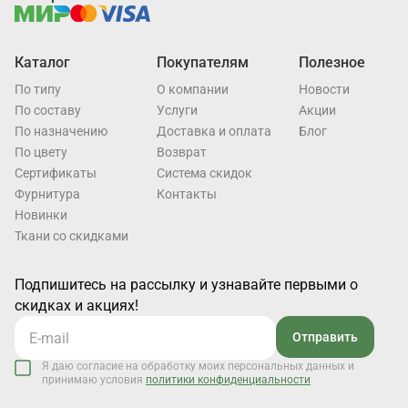
Каталог
Покупателям
Полезное
По типу
О компании
Новости
По составу
Услуги
Акции
По назначению
Доставка и оплата
Блог
По цвету
Возврат
Cертификаты
Система скидок
Фурнитура
Контакты
Новинки
Ткани со скидками
Подпишитесь на рассылку и узнавайте первыми о
скидках и акциях!
Отправить
Я даю согласие на обработку моих персональных данных и
принимаю условия
политики конфиденциальности