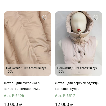
Полиамид 100% лебяжий пух
Полиамид 100% лебяжий пух
100%
100%
Деталь для пуховика с
Деталь для верхней одежды
водоотталкивающим
капюшон пудра
покрытием наполнитель пух
Арт. F-6496
Арт. F-6517
90*65см пудра
10 000 ₽
12 000 ₽