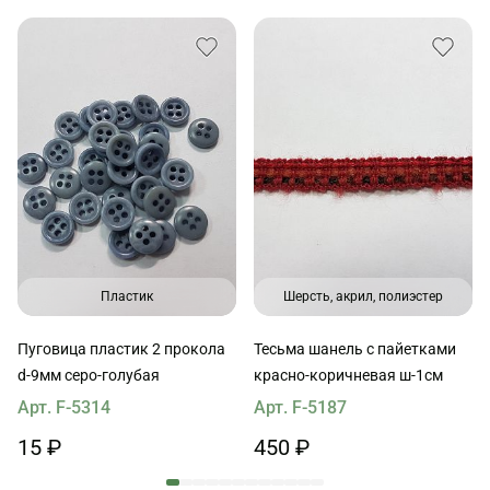
Пластик
Шерсть, акрил, полиэстер
Пуговица пластик 2 прокола
Тесьма шанель с пайетками
d-9мм серо-голубая
красно-коричневая ш-1см
Арт. F-5314
Арт. F-5187
15 ₽
450 ₽