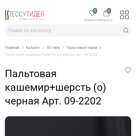
0
0
Избранное
Корзина
Главная
/
Каталог
/
По типу
/
Пальтовые ткани
/
Пальтовая кашемир+шерсть (о) черная Арт. 09-2202
Пальтовая
кашемир+шерсть (о)
черная Арт. 09-2202