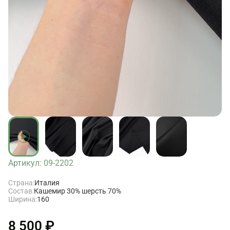
Артикул: 09-2202
Страна:
Италия
Состав:
Кашемир 30% шерсть 70%
Ширина:
160
8 500 ₽