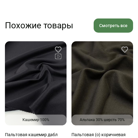
Похожие товары
Смотреть все
Кашемир 100%
Альпака 30% шерсть 70%
Пальтовая кашемир дабл
Пальтовая (о) коричневая