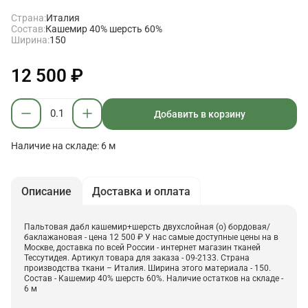
Страна:
Италия
Состав:
Кашемир 40% шерсть 60%
Ширина:
150
12 500 ₽
Добавить в корзину
Наличие на складе: 6 м
Описание
Доставка и оплата
Пальтовая дабл кашемир+шерсть двухслойная (о) бордовая/
баклажановая - цена 12 500 ₽ У нас самые доступные цены на в
Москве, доставка по всей России - интернет магазин тканей
Тессутидея. Артикул товара для заказа - 09-2133. Страна
производства ткани – Италия. Ширина этого материала - 150.
Состав - Кашемир 40% шерсть 60%. Наличие остатков на складе -
6 м