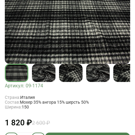
Артикул: 09-1174
Страна:
Италия
Состав:
Мохер 35% ангора 15% шерсть 50%
Ширина:
150
1 820 ₽
2 600 ₽