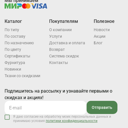
Мы принимаем
Каталог
Покупателям
Полезное
По типу
О компании
Новости
По составу
Услуги
Акции
По назначению
Доставка и оплата
Блог
По цвету
Возврат
Cертификаты
Система скидок
Фурнитура
Контакты
Новинки
Ткани со скидками
Подпишитесь на рассылку и узнавайте первыми о
скидках и акциях!
Отправить
Я даю согласие на обработку моих персональных данных и
принимаю условия
политики конфиденциальности