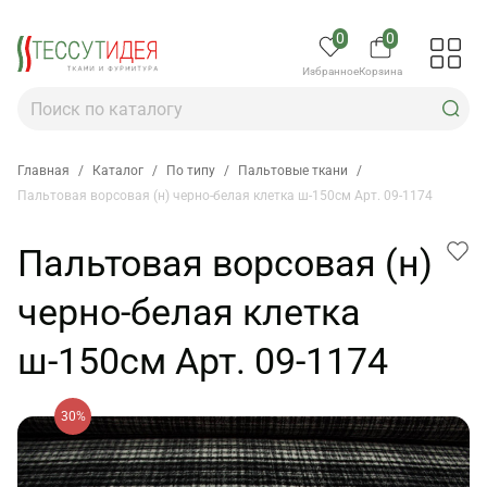
0
0
Избранное
Корзина
Главная
/
Каталог
/
По типу
/
Пальтовые ткани
/
Пальтовая ворсовая (н) черно-белая клетка ш-150см Арт. 09-1174
Пальтовая ворсовая (н)
черно-белая клетка
ш-150см Арт. 09-1174
30%