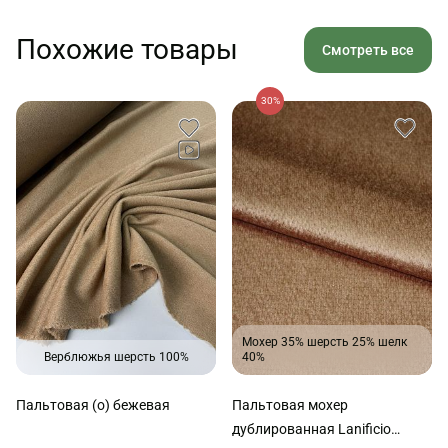
Похожие товары
Смотреть все
30%
Мохер 35% шерсть 25% шелк
Верблюжья шерсть 100%
40%
Пальтовая (о) бежевая
Пальтовая мохер
дублированная Lanificio