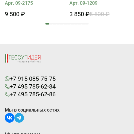
Ricceri (о) светло-коричневая
Арт. 09-2175
Арт. 09-1209
9 500 ₽
3 850 ₽
5 500 ₽
+7 915 085-75-75
+7 495 785-62-84
+7 495 785-62-86
Мы в социальных сетях