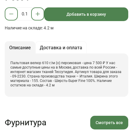
Добавить в корзину
Наличие на складе: 4.2 м
Описание
Доставка и оплата
Пальтовая велюр 610 г/м (о) персиковая - цена 7 500 ₽ У нас
самые доступные цены на в Москве, доставка по всей России -
интернет магазин тканей Тессутидея. Артикул товара для заказа
- 09-2230. Страна производства ткани – Италия. Ширина этого
материала - 155. Состав - Шерсть-Super Fine 100%. Наличие
остатков на складе - 4.2 м
Фурнитура
Смотреть все