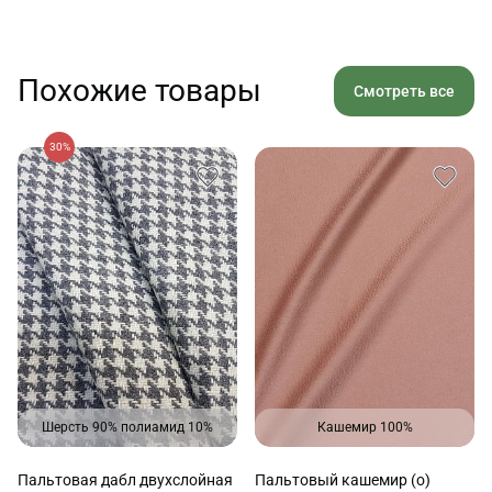
Похожие товары
Смотреть все
30%
Шерсть 90% полиамид 10%
Кашемир 100%
Пальтовая дабл двухслойная
Пальтовый кашемир (о)