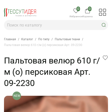
0
0
Избранное
Корзина
Главная
/
Каталог
/
По типу
/
Пальтовые ткани
/
Пальтовая велюр 610 г/м (о) персиковая Арт. 09-2230
Пальтовая велюр 610 г/
м (о) персиковая Арт.
09-2230
NEW