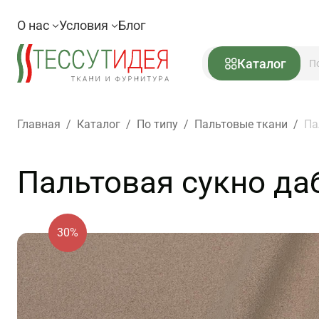
О нас
Условия
Блог
Каталог
Главная
/
Каталог
/
По типу
/
Пальтовые ткани
/
Па
Пальтовая сукно даб
30%