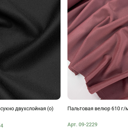
сукно двухслойная (о)
Пальтовая велюр 610 г/м
Арт. 09-2229
74