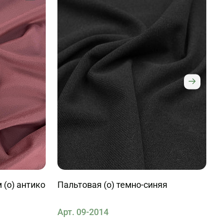
 (о) антико
Пальтовая (о) темно-синяя
Арт. 09-2014