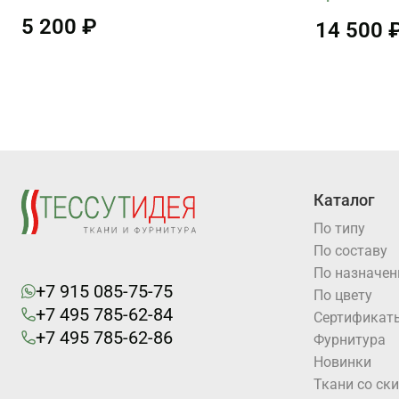
5 200 ₽
14 500 
Каталог
По типу
По составу
По назначе
+7 915 085-75-75
По цвету
+7 495 785-62-84
Cертификат
+7 495 785-62-86
Фурнитура
Новинки
Ткани со ск