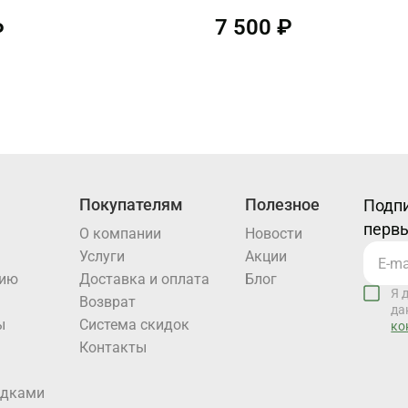
7 500 ₽
₽
Покупателям
Полезное
Подпи
первы
О компании
Новости
Услуги
Акции
нию
Доставка и оплата
Блог
Я 
Возврат
да
ы
Система скидок
ко
Контакты
идками