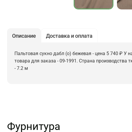
Описание
Доставка и оплата
Пальтовая сукно дабл (о) бежевая - цена 5 740 ₽ У 
товара для заказа - 09-1991. Страна производства 
- 7.2 м
Фурнитура