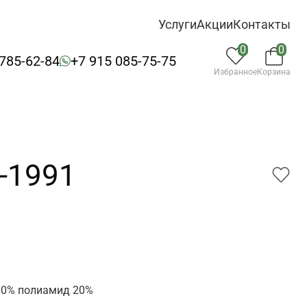
Услуги
Акции
Контакты
0
0
 785-62-84
+7 915 085-75-75
Избранное
Корзина
9-1991
1
80% полиамид 20%