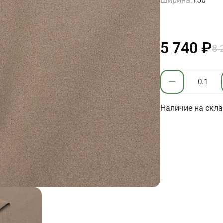
Ширина:
150
5 740 ₽
8 
Наличие на склад