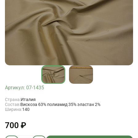
Артикул: 07-1435
Страна:
Италия
Состав:
Вискоза 63% полиамид 35% эластан 2%
Ширина:
140
700 ₽