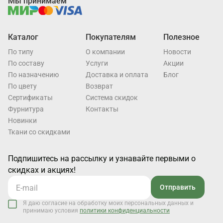
Мы принимаем
Каталог
Покупателям
Полезное
По типу
О компании
Новости
По составу
Услуги
Акции
По назначению
Доставка и оплата
Блог
По цвету
Возврат
Cертификаты
Система скидок
Фурнитура
Контакты
Новинки
Ткани со скидками
Подпишитесь на рассылку и узнавайте первыми о
скидках и акциях!
Отправить
Я даю согласие на обработку моих персональных данных и
принимаю условия
политики конфиденциальности