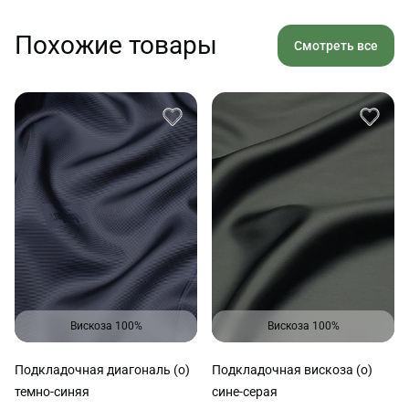
Похожие товары
Смотреть все
Вискоза 100%
Вискоза 100%
Подкладочная диагональ (о)
Подкладочная вискоза (о)
темно-синяя
сине-серая