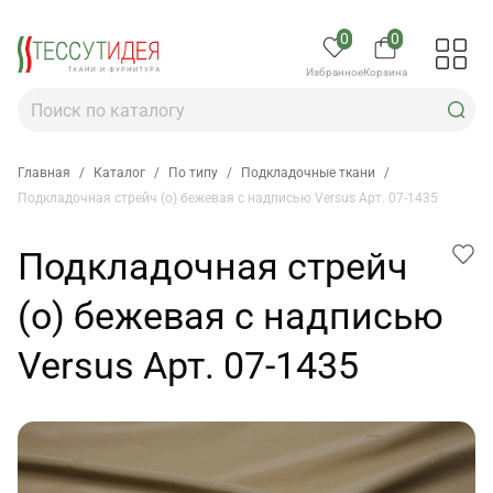
0
0
Избранное
Корзина
Главная
/
Каталог
/
По типу
/
Подкладочные ткани
/
Подкладочная стрейч (о) бежевая с надписью Versus Арт. 07-1435
Подкладочная стрейч
(о) бежевая с надписью
Versus Арт. 07-1435