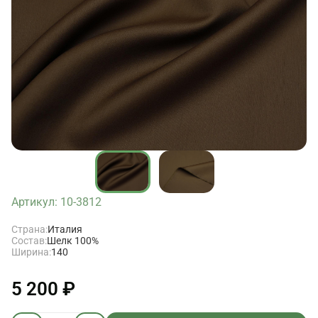
Артикул: 10-3812
Страна:
Италия
Состав:
Шелк 100%
Ширина:
140
5 200 ₽