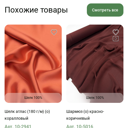
Похожие товары
Смотреть все
Шелк 100%
Шелк 100%
Шелк атлас (180 г/м) (о)
Шармюз (о) красно-
коралловый
коричневый
Арт. 10-2941
Арт. 10-5016