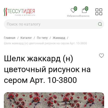
0
0
Избранное
Корзина
Главная
/
Каталог
/
По типу
/
Жаккард
/
Шелк жаккард (н) цветочный рисунок на сером Арт. 10-3800
Шелк жаккард (н)
цветочный рисунок на
сером Арт. 10-3800