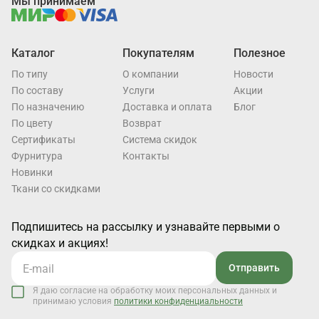
Мы принимаем
Каталог
Покупателям
Полезное
По типу
О компании
Новости
По составу
Услуги
Акции
По назначению
Доставка и оплата
Блог
По цвету
Возврат
Cертификаты
Система скидок
Фурнитура
Контакты
Новинки
Ткани со скидками
Подпишитесь на рассылку и узнавайте первыми о
скидках и акциях!
Отправить
Я даю согласие на обработку моих персональных данных и
принимаю условия
политики конфиденциальности