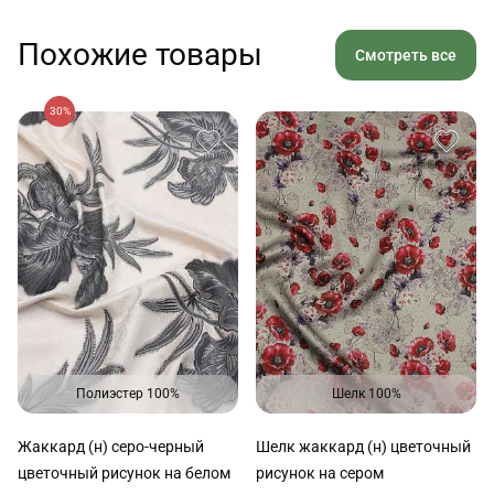
Похожие товары
Смотреть все
30%
Полиэстер 100%
Шелк 100%
Жаккард (н) серо-черный
Шелк жаккард (н) цветочный
цветочный рисунок на белом
рисунок на сером