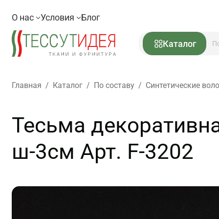
О нас
Условия
Блог
Каталог
Главная
/
Каталог
/
По составу
/
Синтетические вол
Тесьма декоративна
ш-3см Арт. F-3202