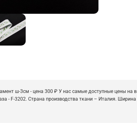
ент ш-3см - цена 300 ₽ У нас самые доступные цены на в 
аза - F-3202. Страна производства ткани – Италия. Ширина 