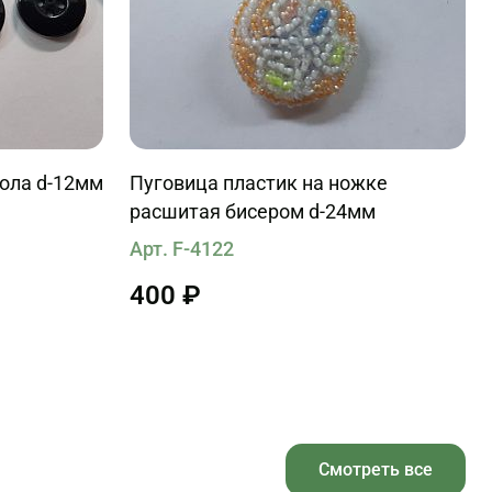
кола d-12мм
Пуговица пластик на ножке
расшитая бисером d-24мм
Арт. F-4122
400 ₽
Смотреть все