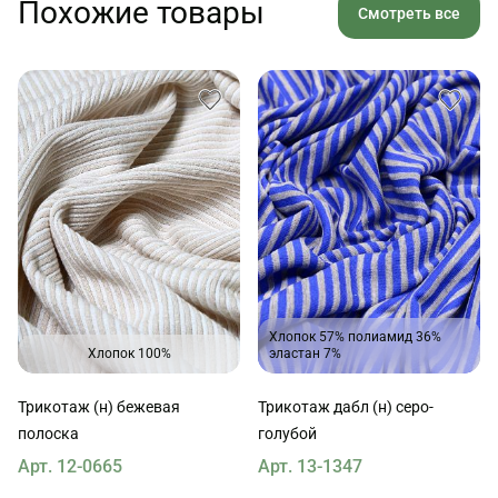
Похожие товары
Смотреть все
Хлопок 57% полиамид 36%
Хлопок 100%
эластан 7%
Трикотаж (н) бежевая
Трикотаж дабл (н) серо-
полоска
голубой
Арт. 12-0665
Арт. 13-1347