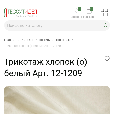
0
0
Избранное
Корзина
Главная
/
Каталог
/
По типу
/
Трикотаж
/
Трикотаж хлопок (о) белый Арт. 12-1209
Трикотаж хлопок (о)
белый Арт. 12-1209