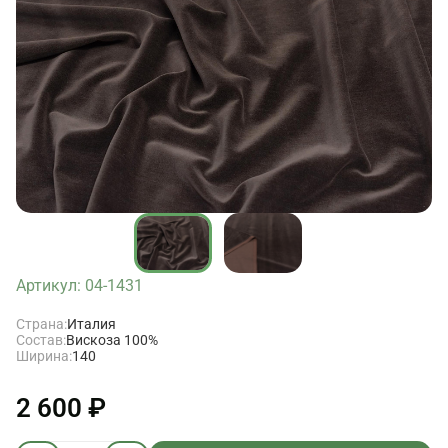
Артикул: 04-1431
Страна:
Италия
Состав:
Вискоза 100%
Ширина:
140
2 600 ₽