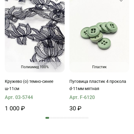
Полиамид 100%
Пластик
Кружево (о) темно-синее
Пуговица пластик 4 прокола
ш-11см
d-11мм мятная
Арт. 03-5744
Арт. F-6120
1 000 ₽
30 ₽