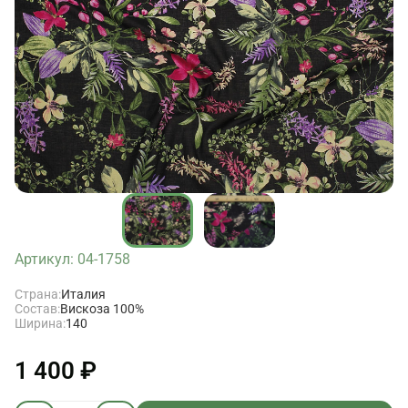
Артикул: 04-1758
Страна:
Италия
Состав:
Вискоза 100%
Ширина:
140
1 400 ₽