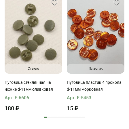
Стекло
Пластик
Пуговица стеклянная на
Пуговица пластик 4 прокола
ножке d-11мм оливковая
d-11мм морковная
Арт. F-6606
Арт. F-5453
180 ₽
15 ₽