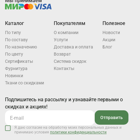
Мы принимаем
Каталог
Покупателям
Полезное
По типу
О компании
Новости
По составу
Услуги
Акции
По назначению
Доставка и оплата
Блог
По цвету
Возврат
Cертификаты
Система скидок
Фурнитура
Контакты
Новинки
Ткани со скидками
Подпишитесь на рассылку и узнавайте первыми о
скидках и акциях!
Отправить
Я даю согласие на обработку моих персональных данных и
принимаю условия
политики конфиденциальности