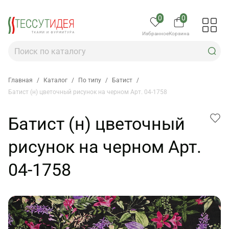
0
0
Избранное
Корзина
Главная
/
Каталог
/
По типу
/
Батист
/
Батист (н) цветочный рисунок на черном Арт. 04-1758
Батист (н) цветочный
рисунок на черном Арт.
04-1758