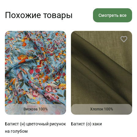
Похожие товары
Смотреть все
Вискоза 100%
Хлопок 100%
Батист (н) цветочный рисунок
Батист (о) хаки
на голубом