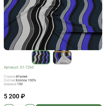
Артикул: 01-7260
Страна:
Италия
Состав:
Хлопок 100%
Ширина:
150
5 200 ₽