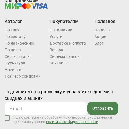
Мы принимаем
Каталог
Покупателям
Полезное
По типу
О компании
Новости
По составу
Услуги
Акции
По назначению
Доставка и оплата
Блог
По цвету
Возврат
Cертификаты
Система скидок
Фурнитура
Контакты
Новинки
Ткани со скидками
Подпишитесь на рассылку и узнавайте первыми о
скидках и акциях!
Отправить
Я даю согласие на обработку моих персональных данных и
принимаю условия
политики конфиденциальности