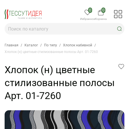
0
0
Избранное
Корзина
Главная
/
Каталог
/
По типу
/
Хлопок набивной
/
Хлопок (н) цветные стилизованные полосы Арт. 01-7260
Хлопок (н) цветные
стилизованные полосы
Арт. 01-7260