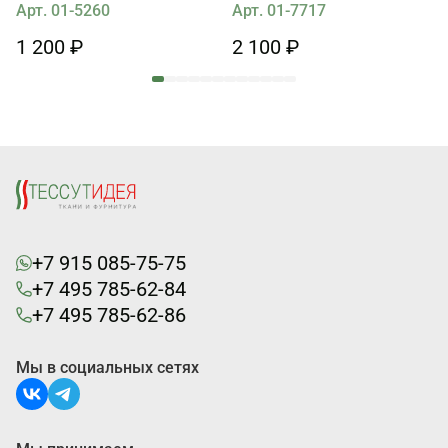
на бежевом
Арт. 01-5260
Арт. 01-7717
1 200 ₽
2 100 ₽
+7 915 085-75-75
+7 495 785-62-84
+7 495 785-62-86
Мы в социальных сетях