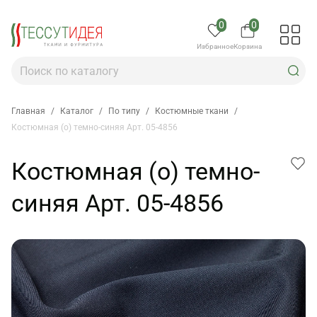
0
0
Избранное
Корзина
Главная
/
Каталог
/
По типу
/
Костюмные ткани
/
Костюмная (о) темно-синяя Арт. 05-4856
Костюмная (о) темно-
синяя Арт. 05-4856