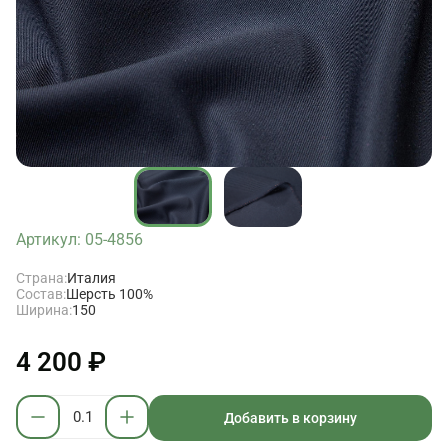
Артикул: 05-4856
Страна:
Италия
Состав:
Шерсть 100%
Ширина:
150
4 200 ₽
Добавить в корзину