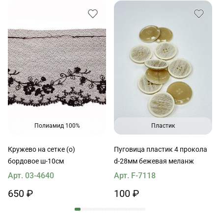
Полиамид 100%
Пластик
Кружево на сетке (о)
Пуговица пластик 4 прокола
бордовое ш-10см
d-28мм бежевая меланж
Арт. 03-4640
Арт. F-7118
650 ₽
100 ₽