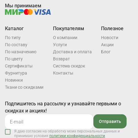
Мы принимаем
Каталог
Покупателям
Полезное
По типу
О компании
Новости
По составу
Услуги
Акции
По назначению
Доставка и оплата
Блог
По цвету
Возврат
Cертификаты
Система скидок
Фурнитура
Контакты
Новинки
Ткани со скидками
Подпишитесь на рассылку и узнавайте первыми о
скидках и акциях!
Отправить
Я даю согласие на обработку моих персональных данных и
принимаю условия
политики конфиденциальности