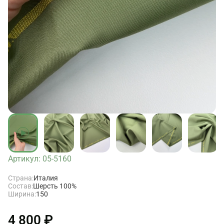
Артикул: 05-5160
Страна:
Италия
Состав:
Шерсть 100%
Ширина:
150
4 800 ₽