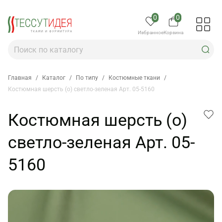
0
0
Избранное
Корзина
Главная
/
Каталог
/
По типу
/
Костюмные ткани
/
Костюмная шерсть (о) светло-зеленая Арт. 05-5160
Костюмная шерсть (о)
светло-зеленая Арт. 05-
5160