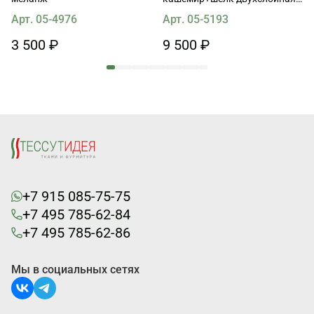
(о) розовая/бежевая
Арт. 05-4976
Арт. 05-5193
3 500 ₽
9 500 ₽
+7 915 085-75-75
+7 495 785-62-84
+7 495 785-62-86
Мы в социальных сетях