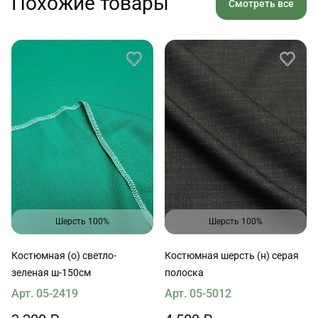
Похожие товары
Смотреть все
Шерсть 100%
Шерсть 100%
Костюмная (о) светло-
Костюмная шерсть (н) серая
зеленая ш-150см
полоска
Арт. 05-2419
Арт. 05-5012