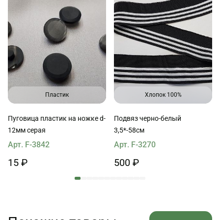
Пластик
Хлопок 100%
Пуговица пластик на ножке d-
Подвяз черно-белый
12мм серая
3,5*-58см
Арт. F-3842
Арт. F-3270
15 ₽
500 ₽