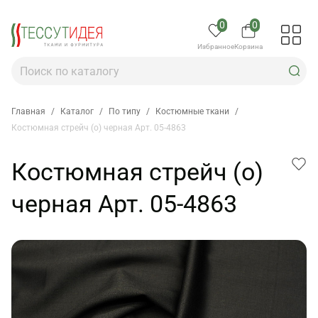
0
0
Избранное
Корзина
Главная
/
Каталог
/
По типу
/
Костюмные ткани
/
Костюмная стрейч (о) черная Арт. 05-4863
Костюмная стрейч (о)
черная Арт. 05-4863