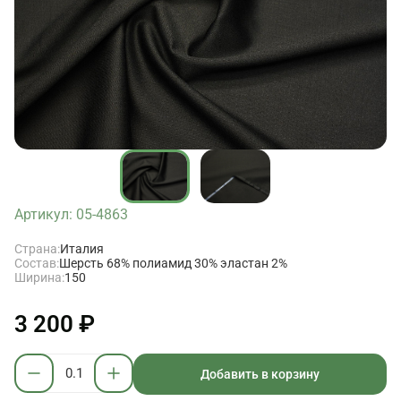
Артикул: 05-4863
Страна:
Италия
Состав:
Шерсть 68% полиамид 30% эластан 2%
Ширина:
150
3 200 ₽
Добавить в корзину