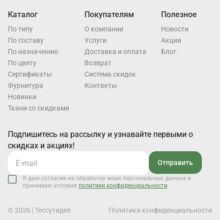
Каталог
Покупателям
Полезное
По типу
О компании
Новости
По составу
Услуги
Акции
По назначению
Доставка и оплата
Блог
По цвету
Возврат
Cертификаты
Система скидок
Фурнитура
Контакты
Новинки
Ткани со скидками
Подпишитесь на рассылку и узнавайте первыми о
скидках и акциях!
Отправить
Я даю согласие на обработку моих персональных данных и
принимаю условия
политики конфиденциальности
© 2026 | Тессутидея
Политика конфиденциальности