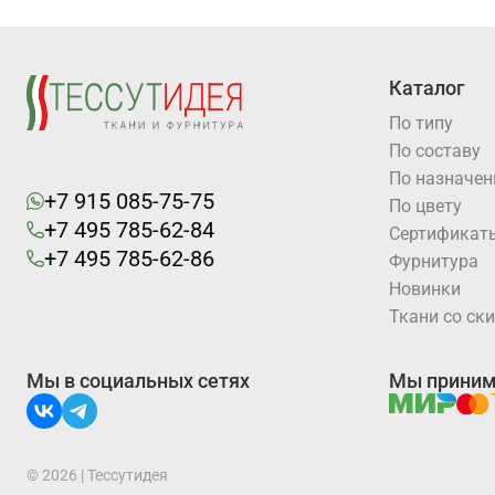
Каталог
По типу
По составу
По назначе
+7 915 085-75-75
По цвету
+7 495 785-62-84
Cертификат
+7 495 785-62-86
Фурнитура
Новинки
Ткани со ск
Мы в социальных сетях
Мы прини
© 2026 | Тессутидея