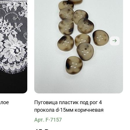
елое
Пуговица пластик под рог 4
прокола d-15мм коричневая
Арт. F-7157