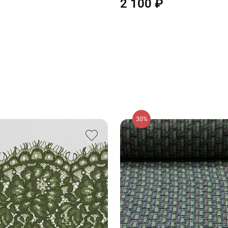
2 100 ₽
30%