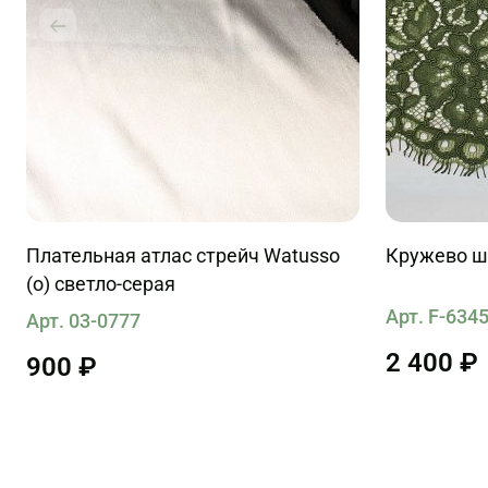
Плательная атлас стрейч Watusso
Кружево ш
(о) светло-серая
Арт. F-634
Арт. 03-0777
2 400 ₽
900 ₽