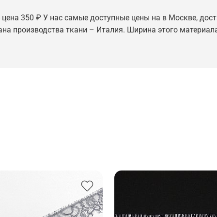
 цена 350 ₽ У нас самые доступные цены на в Москве, дост
рана производства ткани – Италия. Ширина этого материала