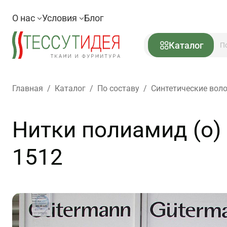
О нас
Условия
Блог
Каталог
Главная
/
Каталог
/
По составу
/
Синтетические вол
Нитки полиамид (о) 
1512