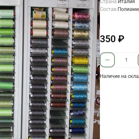
Страна:
Италия
Состав:
Полиами
350 ₽
Наличие на скла