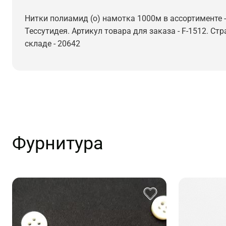
Нитки полиамид (о) намотка 1000м в ассортименте -
Тессутидея. Артикул товара для заказа - F-1512. Ст
складе - 20642
Фурнитура