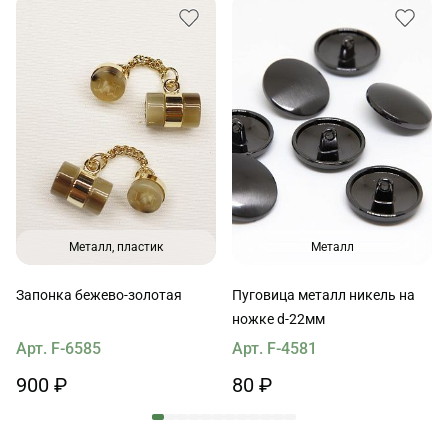
Металл, пластик
Металл
Запонка бежево-золотая
Пуговица металл никель на
ножке d-22мм
Арт. F-6585
Арт. F-4581
900 ₽
80 ₽