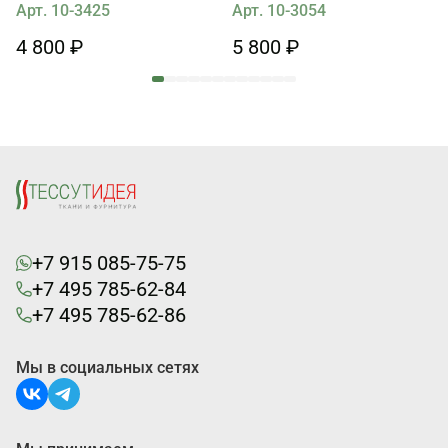
розово-бежевом
Арт. 10-3425
Арт. 10-3054
4 800 ₽
5 800 ₽
+7 915 085-75-75
+7 495 785-62-84
+7 495 785-62-86
Мы в социальных сетях