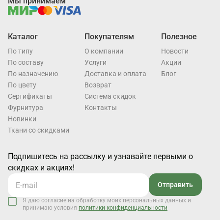
Мы принимаем
Каталог
Покупателям
Полезное
По типу
О компании
Новости
По составу
Услуги
Акции
По назначению
Доставка и оплата
Блог
По цвету
Возврат
Cертификаты
Система скидок
Фурнитура
Контакты
Новинки
Ткани со скидками
Подпишитесь на рассылку и узнавайте первыми о
скидках и акциях!
Отправить
Я даю согласие на обработку моих персональных данных и
принимаю условия
политики конфиденциальности