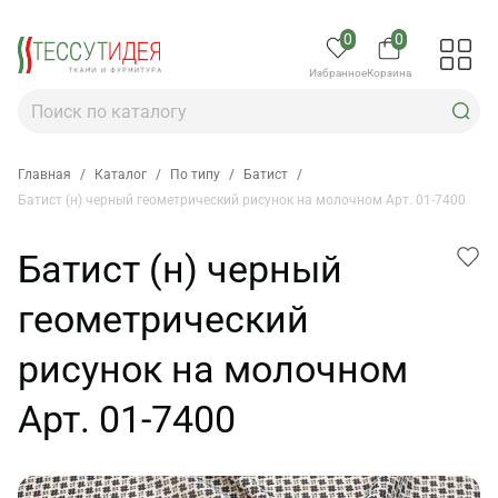
0
0
Избранное
Корзина
Главная
/
Каталог
/
По типу
/
Батист
/
Батист (н) черный геометрический рисунок на молочном Арт. 01-7400
Батист (н) черный
геометрический
рисунок на молочном
Арт. 01-7400