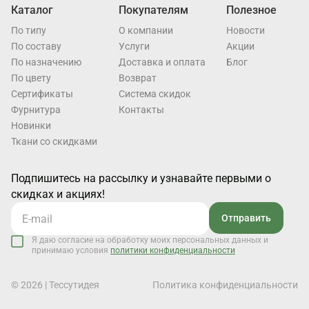
Каталог
Покупателям
Полезное
По типу
О компании
Новости
По составу
Услуги
Акции
По назначению
Доставка и оплата
Блог
По цвету
Возврат
Cертификаты
Система скидок
Фурнитура
Контакты
Новинки
Ткани со скидками
Подпишитесь на рассылку и узнавайте первыми о
скидках и акциях!
Отправить
Я даю согласие на обработку моих персональных данных и
принимаю условия
политики конфиденциальности
© 2026 | Тессутидея
Политика конфиденциальности