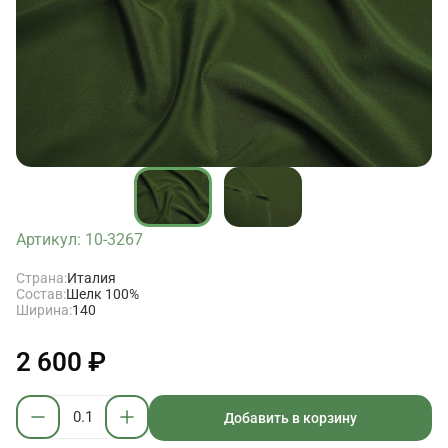
Артикул: 10-3267
Страна:
Италия
Состав:
Шелк 100%
Ширина:
140
2 600 ₽
Добавить в корзину