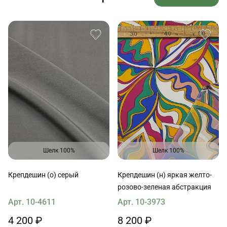
Шелк 100%
Шелк 100%
Крепдешин (о) серый
Крепдешин (н) яркая желто-
розово-зеленая абстракция
Арт. 10-4611
Арт. 10-3973
4 200 ₽
8 200 ₽