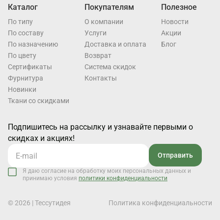
Каталог
Покупателям
Полезное
По типу
О компании
Новости
По составу
Услуги
Акции
По назначению
Доставка и оплата
Блог
По цвету
Возврат
Cертификаты
Система скидок
Фурнитура
Контакты
Новинки
Ткани со скидками
Подпишитесь на рассылку и узнавайте первыми о
скидках и акциях!
Отправить
Я даю согласие на обработку моих персональных данных и
принимаю условия
политики конфиденциальности
© 2026 | Тессутидея
Политика конфиденциальности