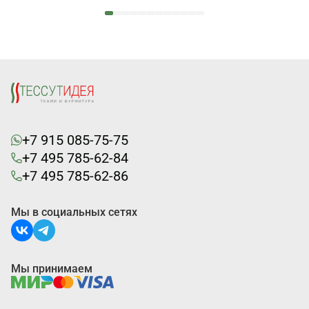
+7 915 085-75-75
+7 495 785-62-84
+7 495 785-62-86
Мы в социальных сетях
Мы принимаем